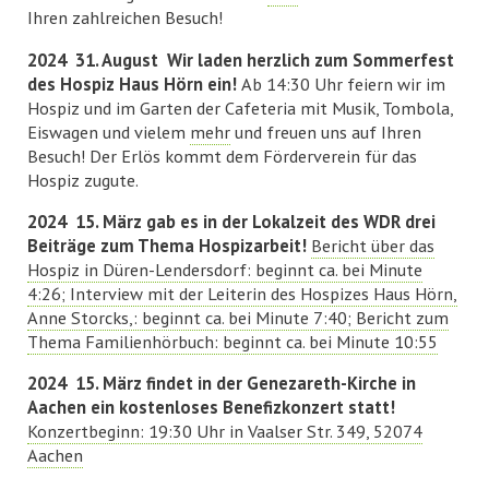
Ihren zahlreichen Besuch!
2024 31. August Wir laden herzlich zum Sommerfest
des Hospiz Haus Hörn ein!
Ab 14:30 Uhr feiern wir im
Hospiz und im Garten der Cafeteria mit Musik, Tombola,
Eiswagen und vielem
mehr
und freuen uns auf Ihren
Besuch!
Der Erlös kommt dem Förderverein für das
Hospiz zugute
.
2024 15. März gab es in der Lokalzeit des WDR drei
Beiträge zum Thema Hospizarbeit!
Bericht über das
Hospiz in Düren-Lendersdorf: beginnt ca. bei Minute
4:26; Interview mit der Leiterin des Hospizes Haus Hörn,
Anne Storcks,: beginnt ca. bei Minute 7:40; Bericht zum
Thema Familienhörbuch: beginnt ca. bei Minute 10:55
2024 15. März findet in der Genezareth-Kirche in
Aachen ein kostenloses Benefizkonzert statt!
Konzertbeginn: 19:30 Uhr in Vaalser Str. 349, 52074
Aachen