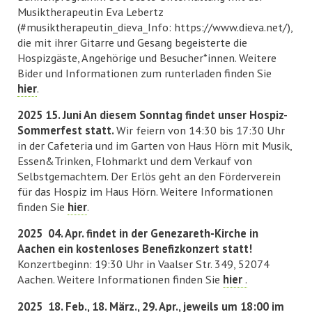
Musiktherapeutin Eva Lebertz
(#musiktherapeutin_dieva_Info: https://www.dieva.net/),
die mit ihrer Gitarre und Gesang begeisterte die
Hospizgäste, Angehörige und Besucher*innen. Weitere
Bider und Informationen zum runterladen finden Sie
hier
.
2025 15. Juni An diesem Sonntag findet unser Hospiz-
Sommerfest statt.
Wir feiern von 14:30 bis 17:30 Uhr
in der Cafeteria und im Garten von Haus Hörn mit Musik,
Essen&Trinken, Flohmarkt und dem Verkauf von
Selbstgemachtem. Der Erlös geht an den Förderverein
für das Hospiz im Haus Hörn. Weitere Informationen
finden Sie
hier
.
2025 04. Apr. findet in der Genezareth-Kirche in
Aachen ein kostenloses Benefizkonzert statt!
Konzertbeginn: 19:30 Uhr in Vaalser Str. 349, 52074
Aachen. Weitere Informationen finden Sie
hier
.
2025 18. Feb., 18. März., 29. Apr., jeweils um 18:00 im