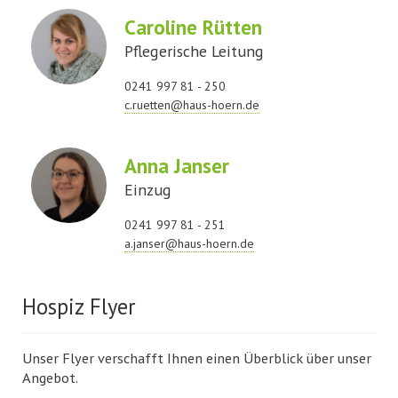
Caroline Rütten
Pflegerische Leitung
0241 997 81 - 250
c.ruetten@haus-hoern.de
Anna Janser
Einzug
0241 997 81 - 251
a.janser@haus-hoern.de
Hospiz Flyer
Unser Flyer verschafft Ihnen einen Überblick über unser
Angebot.