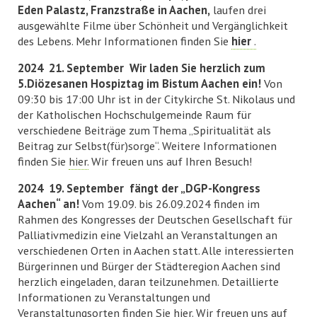
Eden Palastz, Franzstraße in Aachen,
laufen drei
ausgewählte Filme über Schönheit und Vergänglichkeit
des Lebens. Mehr Informationen finden Sie
hier
.
2024 21. September Wir laden Sie herzlich zum
5.Diözesanen Hospiztag im Bistum Aachen ein!
Von
09:30 bis 17:00 Uhr ist in der Citykirche St. Nikolaus und
der Katholischen Hochschulgemeinde Raum für
verschiedene Beiträge zum Thema „Spiritualität als
Beitrag zur Selbst(für)sorge“. Weitere Informationen
finden Sie
hier.
Wir freuen uns auf Ihren Besuch!
2024 19. September fängt der „DGP-Kongress
Aachen“ an!
Vom 19.09. bis 26.09.2024 finden im
Rahmen des Kongresses der Deutschen Gesellschaft für
Palliativmedizin eine Vielzahl an Veranstaltungen an
verschiedenen Orten in Aachen statt. Alle interessierten
Bürgerinnen und Bürger der Städteregion Aachen sind
herzlich eingeladen, daran teilzunehmen. Detaillierte
Informationen zu Veranstaltungen und
Veranstaltungsorten finden Sie
hier.
Wir freuen uns auf