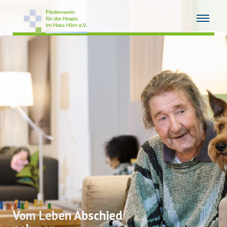
Vom Leben Abschied