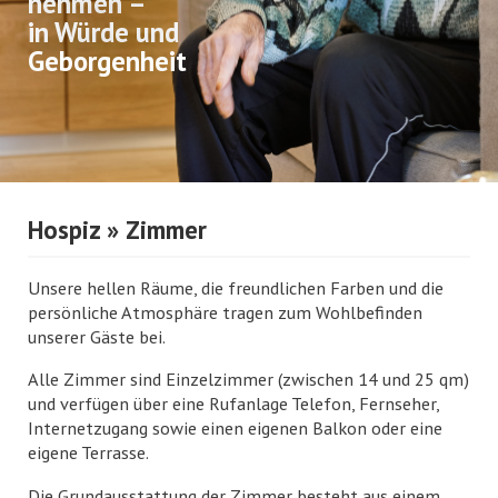
nehmen –
in Würde und
Geborgenheit
Hospiz
» Zimmer
Unsere hellen Räume, die freundlichen Farben und die
persönliche Atmosphäre tragen zum Wohlbefinden
unserer Gäste bei.
Alle Zimmer sind Einzelzimmer (zwischen 14 und 25 qm)
und verfügen über eine Rufanlage Telefon, Fernseher,
Internetzugang sowie einen eigenen Balkon oder eine
eigene Terrasse.
Die Grundausstattung der Zimmer besteht aus einem